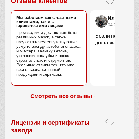
Отзывы клиентов
Мы работаем как с частными
Илья Степа
клиентами, так и с
04.04.2026
юридическими лицами
Производим и доставляем бетон
Брали плитку для у
различных марок, а также
предоставляем сопутствующие
доставка быстрая.
услуги: аренду автобетононасоса
и миксера, заливку бетона,
установку опалубки и прокат
строительных инструментов.
Реальные отзывы тех, кто уже
воспользовался нашей
продукцией и сервисом.
Смотреть все отзывы
→
Лицензии и сертификаты
завода