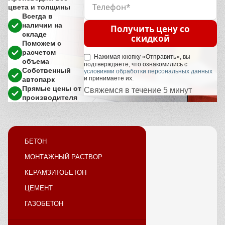
цвета и толщины
Всегда в
наличии на
Получить цену со
складе
скидкой
Поможем с
расчетом
Нажимая кнопку «Отправить», вы
объема
подтверждаете, что ознакомились с
Собственный
условиями обработки персональных данных
и принимаете их.
автопарк
Прямые цены от
Свяжемся в течение 5 минут
производителя
БЕТОН
МОНТАЖНЫЙ РАСТВОР
КЕРАМЗИТОБЕТОН
ЦЕМЕНТ
ГАЗОБЕТОН