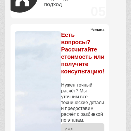
подход
Реклама
Есть
вопросы?
Рассчитайте
стоимость или
получите
консультацию!
Нужен точный
расчёт? Мы
уточним все
технические детали
и предоставим
расчёт с разбивкой
по этапам.