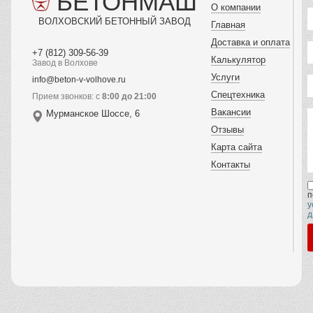
БЕТОНМАШ
О компании
ВОЛХОВСКИЙ БЕТОННЫЙ ЗАВОД
Главная
Доставка и оплата
+7 (812) 309-56-39
Калькулятор
Завод в Волхове
Услуги
info@beton-v-volhove.ru
Спецтехника
Прием звонков: с
8:00 до 21:00
Вакансии
Мурманское Шоссе, 6
Отзывы
Карта сайта
Контакты
п
у
д