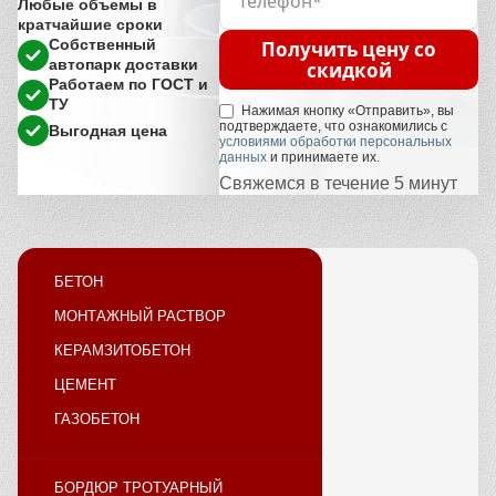
Любые объемы в
кратчайшие сроки
Собственный
Получить цену со
автопарк доставки
скидкой
Работаем по ГОСТ и
ТУ
Нажимая кнопку «Отправить», вы
подтверждаете, что ознакомились с
Выгодная цена
условиями обработки персональных
данных
и принимаете их.
Свяжемся в течение 5 минут
БЕТОН
МОНТАЖНЫЙ РАСТВОР
КЕРАМЗИТОБЕТОН
ЦЕМЕНТ
ГАЗОБЕТОН
БОРДЮР ТРОТУАРНЫЙ