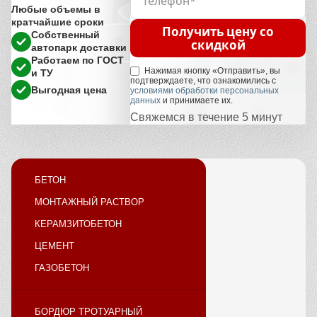
Любые объемы в
кратчайшие сроки
Получить цену со
Собственный
скидкой
автопарк доставки
Работаем по ГОСТ
Нажимая кнопку «Отправить», вы
и ТУ
подтверждаете, что ознакомились с
Выгодная цена
условиями обработки персональных
данных
и принимаете их.
Свяжемся в течение 5 минут
БЕТОН
МОНТАЖНЫЙ РАСТВОР
КЕРАМЗИТОБЕТОН
ЦЕМЕНТ
ГАЗОБЕТОН
БОРДЮР ТРОТУАРНЫЙ