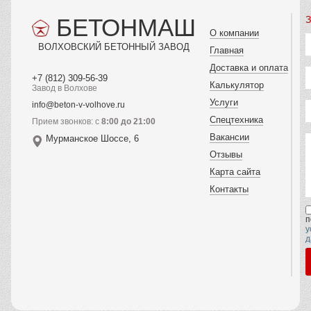
БЕТОНМАШ
З
О компании
ВОЛХОВСКИЙ БЕТОННЫЙ ЗАВОД
Главная
Доставка и оплата
+7 (812) 309-56-39
Калькулятор
Завод в Волхове
Услуги
info@beton-v-volhove.ru
Спецтехника
Прием звонков: с
8:00 до 21:00
Вакансии
Мурманское Шоссе, 6
Отзывы
Карта сайта
Контакты
п
у
д