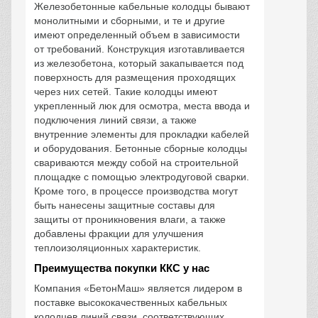
Железобетонные кабельные колодцы бывают
монолитными и сборными, и те и другие
имеют определенный объем в зависимости
от требований. Конструкция изготавливается
из железобетона, который закапывается под
поверхность для размещения проходящих
через них сетей. Такие колодцы имеют
укрепленный люк для осмотра, места ввода и
подключения линий связи, а также
внутренние элементы для прокладки кабелей
и оборудования. Бетонные сборные колодцы
свариваются между собой на строительной
площадке с помощью электродуговой сварки.
Кроме того, в процессе производства могут
быть нанесены защитные составы для
защиты от проникновения влаги, а также
добавлены фракции для улучшения
теплоизоляционных характеристик.
Преимущества покупки ККС у нас
Компания «БетонМаш» является лидером в
поставке высококачественных кабельных
колодцев линий связи, соответствующих