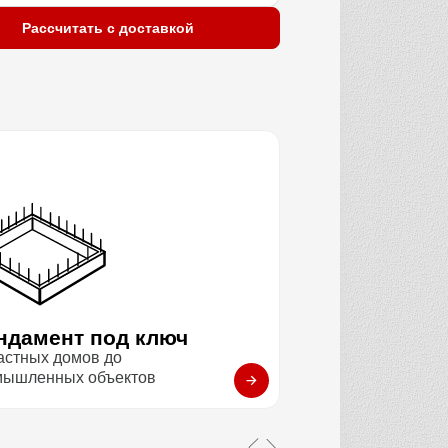
Рассчитать с доставкой
ндамент под ключ
астных домов до
мышленных объектов