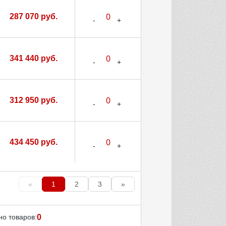
287 070 руб.
341 440 руб.
312 950 руб.
434 450 руб.
«
1
2
3
»
о товаров:
0