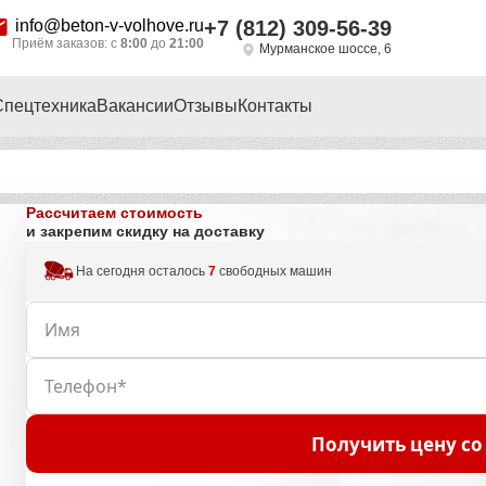
info@beton-v-volhove.ru
+7 (812) 309-56-39
Приём заказов: с
8:00
до
21:00
Мурманское шоссе, 6
Спецтехника
Вакансии
Отзывы
Контакты
Рассчитаем стоимость
и закрепим скидку на доставку
На сегодня осталось
7
свободных машин
Получить цену со