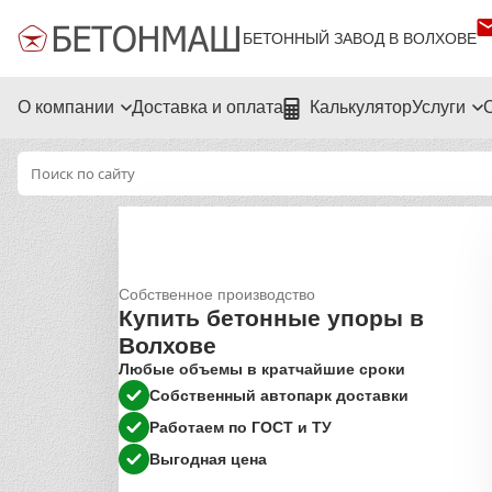
БЕТОННЫЙ ЗАВОД В ВОЛХОВЕ
О компании
Доставка и оплата
Калькулятор
Услуги
Собственное производство
Купить бетонные упоры в
Волхове
Любые объемы в кратчайшие сроки
Собственный автопарк доставки
Работаем по ГОСТ и ТУ
Выгодная цена