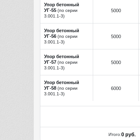
Упор бетонный
УГ‑55
5000
(по серии
3.001.1‑3)
Упор бетонный
УГ‑56
5000
(по серии
3.001.1‑3)
Упор бетонный
УГ‑57
5000
(по серии
3.001.1‑3)
Упор бетонный
УГ‑58
6000
(по серии
3.001.1‑3)
Итого:
0 руб.