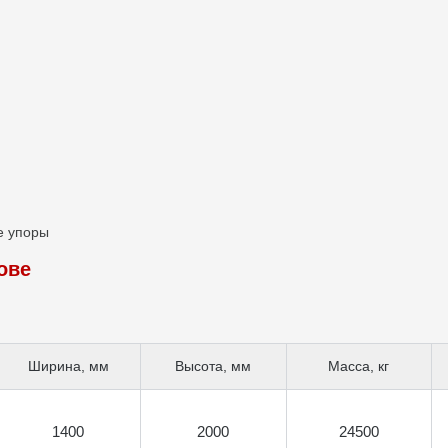
е упоры
ове
Ширина, мм
Высота, мм
Масса, кг
1400
2000
24500