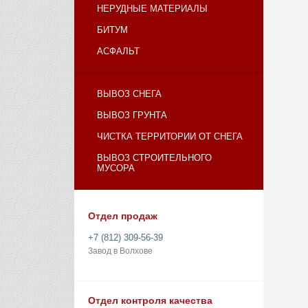
НЕРУДНЫЕ МАТЕРИАЛЫ
БИТУМ
АСФАЛЬТ
ВЫВОЗ СНЕГА
ВЫВОЗ ГРУНТА
ЧИСТКА ТЕРРИТОРИИ ОТ СНЕГА
ВЫВОЗ СТРОИТЕЛЬНОГО
МУСОРА
Отдел продаж
+7 (812) 309-56-39
Завод в Волхове
Отдел контроля качества