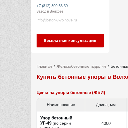
+7 (812) 309-56-39
Завод в Волхове
info@beton-v-volhove.ru
Бесплатная консультация
Главная
Железобетонные изделия
Бетонны
Купить бетонные упоры в Волх
Цены на упоры бетонные (ЖБИ)
Наименование
Длина, мм
Упор бетонный
УГ‑49
4000
(по серии