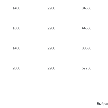
1400
2200
34650
1800
2200
44550
1400
2200
38530
2000
2200
57750
Выбран