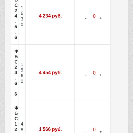
С
1
2
6
4
4 234 руб.
3
.
0
5
.
6
Ф
Б
С
1
2
9
4
4 454 руб.
6
.
0
6
.
6
Ф
Б
С
4
1
2
1 566 руб.
8