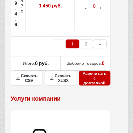
4
9
1 450 руб.
7
.
0
4
.
6
«
1
2
»
Итого:
0 руб.
Выбрано товаров:
0
Рассчитать
Скачать
Скачать
с
CSV
XLSX
доставкой
Услуги компании