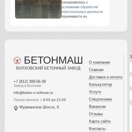
ознакомились с
условиями обработки
персональных данных
и
принимаете их.
БЕТОНМАШ
З
О компании
ВОЛХОВСКИЙ БЕТОННЫЙ ЗАВОД
Главная
Доставка и оплата
+7 (812) 309-56-39
Калькулятор
Завод в Волхове
Услуги
info@beton-v-volhove.ru
Спецтехника
Прием звонков: с
8:00 до 21:00
Вакансии
Мурманское Шоссе, 6
Отзывы
Карта сайта
Контакты