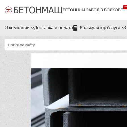
БЕТОННЫЙ ЗАВОД В ВОЛХОВЕ
О компании
Доставка и оплата
Калькулятор
Услуги
Швеллер в Волхове с завода
Швеллер в Волхове с завода