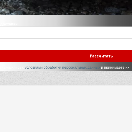
 доставки
Рассчитать
ознакомились с
условиями обработки персональных данных
и принимаете их.