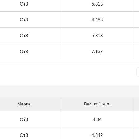
Ст3
5.813
Ст3
4.458
Ст3
5.813
Ст3
7.137
Марка
Вес, кг 1 м.п.
Ст3
4.84
Ст3
4.842