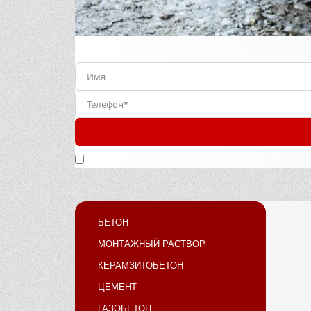
Заполните форму для точного расчета стоимости и
Нажимая кнопку «Отправить», вы подтверждаете, что 
БЕТОН
МОНТАЖНЫЙ РАСТВОР
КЕРАМЗИТОБЕТОН
ЦЕМЕНТ
ГАЗОБЕТОН