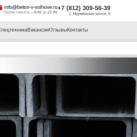
info@beton-v-volhove.ru
+7 (812) 309-56-39
Приём заказов: с
8:00
до
21:00
Мурманское шоссе, 6
Спецтехника
Вакансии
Отзывы
Контакты