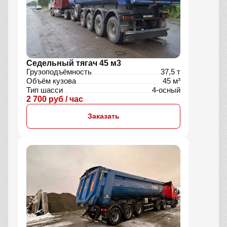
Седельный тягач 45 м3
Грузоподъёмность
37,5 т
Объём кузова
45 м³
Тип шасси
4-осный
2 700 руб / час
Заказать