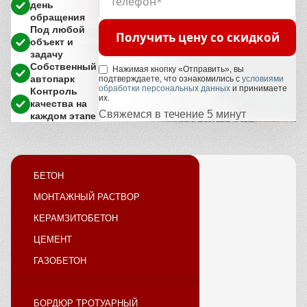
день
обращения
Под любой
Получить цену со скидкой
объект и
задачу
Собственный
Нажимая кнопку «Отправить», вы
автопарк
подтверждаете, что ознакомились с
условиями
обработки персональных данных
и принимаете
Контроль
их.
качества на
Свяжемся в течение 5 минут
каждом этапе
БЕТОН
МОНТАЖНЫЙ РАСТВОР
КЕРАМЗИТОБЕТОН
ЦЕМЕНТ
ГАЗОБЕТОН
БОРДЮР ТРОТУАРНЫЙ