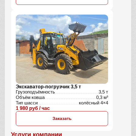
Экскаватор-погрузчик 3,5 т
Грузоподъёмность
3,5 т
Объём ковша
0,3 м³
Тип шасси
колёсный 4×4
1 980 руб / час
Заказать
Услуги компании