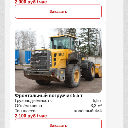
2 000 руб / час
Заказать
Фронтальный погрузчик 5,5 т
Грузоподъёмность
5,5 т
Объём ковша
3,3 м³
Тип шасси
колёсный 4×4
2 100 руб / час
Заказать