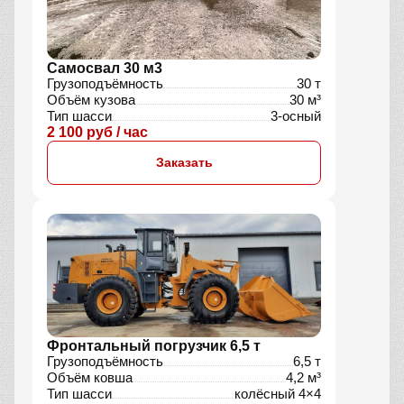
Самосвал 30 м3
Грузоподъёмность
30 т
Объём кузова
30 м³
Тип шасси
3-осный
2 100 руб / час
Заказать
Фронтальный погрузчик 6,5 т
Грузоподъёмность
6,5 т
Объём ковша
4,2 м³
Тип шасси
колёсный 4×4