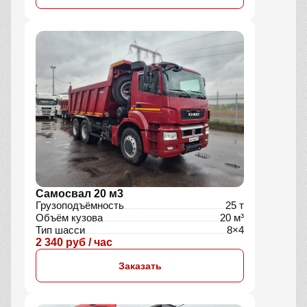
Самосвал 20 м3
Грузоподъёмность
25 т
Объём кузова
20 м³
Тип шасси
8×4
2 340 руб / час
Заказать