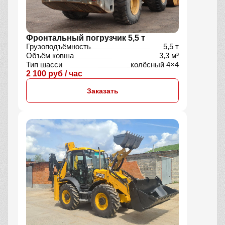
Фронтальный погрузчик 5,5 т
Грузоподъёмность
5,5 т
Объём ковша
3,3 м³
Тип шасси
колёсный 4×4
2 100 руб / час
Заказать