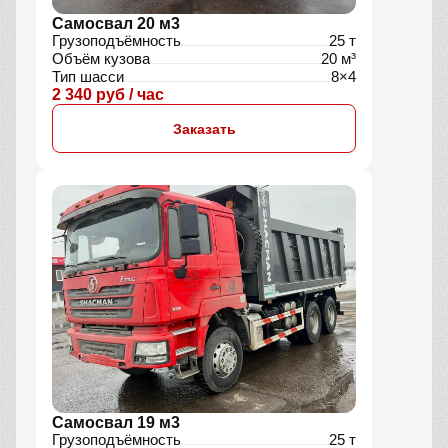
Самосвал 20 м3
Грузоподъёмность
25 т
Объём кузова
20 м³
Тип шасси
8×4
2 340 руб / час
Заказать
Самосвал 19 м3
Грузоподъёмность
25 т