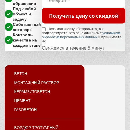
обращения
Под любой
объект и
Получить цену со скидкой
задачу
Собственный
Нажимая кнопку «Отправить», вы
автопарк
подтверждаете, что ознакомились с
условиями
Контроль
обработки персональных данных
и принимаете
качества на
их.
каждом этапе
Свяжемся в течение 5 минут
БЕТОН
МОНТАЖНЫЙ РАСТВОР
КЕРАМЗИТОБЕТОН
ЦЕМЕНТ
ГАЗОБЕТОН
БОРДЮР ТРОТУАРНЫЙ