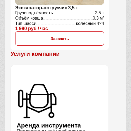
Экскаватор-погрузчик 3,5 т
Грузоподъёмность
3,5 т
Объём ковша
0,3 м³
Тип шасси
колёсный 4×4
1 980 руб / час
Заказать
Услуги компании
Аренда инструмента