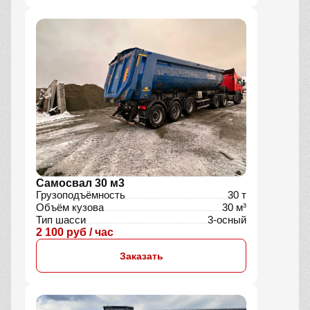
Самосвал 30 м3
Грузоподъёмность
30 т
Объём кузова
30 м³
Тип шасси
3-осный
2 100 руб / час
Заказать