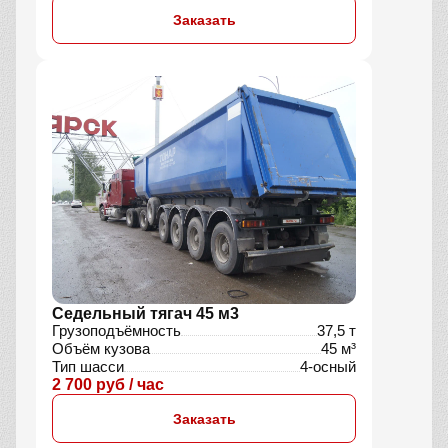
Заказать
Седельный тягач 45 м3
Грузоподъёмность
37,5 т
Объём кузова
45 м³
Тип шасси
4-осный
2 700 руб / час
Заказать