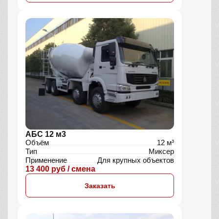
АБС 12 м3
Объём
12 м³
Тип
Миксер
Применение
Для крупных объектов
13 400 руб / смена
Заказать