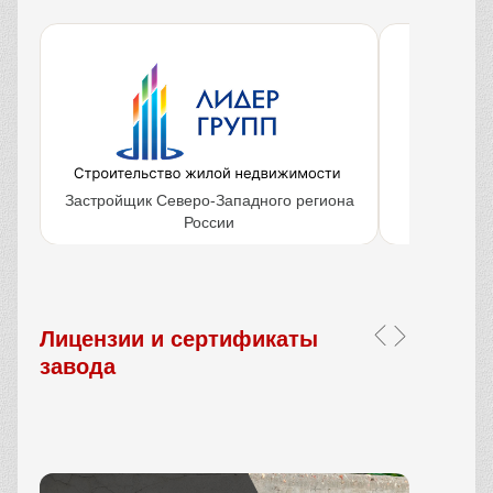
Застройщик Северо-Западного региона
Крупнейш
России
объ
Лицензии и сертификаты
завода