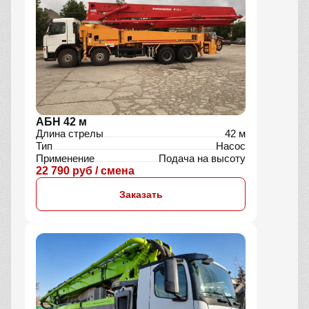
АБН 42 м
Длина стрелы
42 м
Тип
Насос
Применение
Подача на высоту
22 790 руб / смена
Заказать