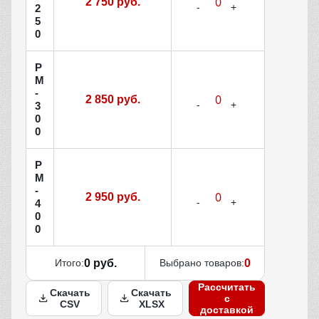
2 750 руб.
2
5
0
Р
М
-
2 850 руб.
3
0
0
Р
М
-
2 950 руб.
4
0
0
Итого:
0 руб.
Выбрано товаров:
0
Рассчитать
Скачать
Скачать
с
CSV
XLSX
доставкой