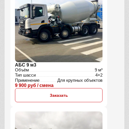
АБС 9 м3
Объём
9 м³
Тип шасси
4×2
Применение
Для крупных объектов
9 900 руб / смена
Заказать