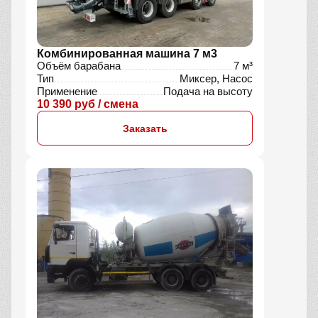
Комбинированная машина 7 м3
Объём барабана
7 м³
Тип
Миксер, Насос
Применение
Подача на высоту
10 390 руб / смена
Заказать