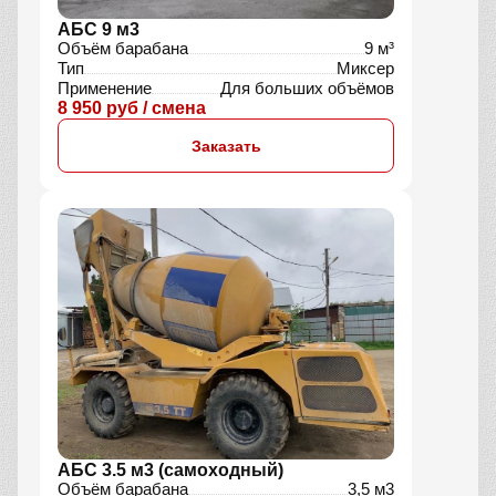
АБС 9 м3
Объём барабана
9 м³
Тип
Миксер
Применение
Для больших объёмов
8 950 руб / смена
Заказать
АБС 3.5 м3 (самоходный)
Объём барабана
3,5 м3