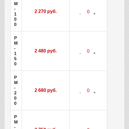
М
-
2 270 руб.
1
0
0
Р
М
-
2 480 руб.
1
5
0
Р
М
-
2 680 руб.
2
0
0
Р
М
-