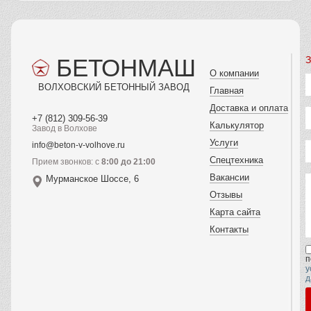
БЕТОНМАШ
З
О компании
ВОЛХОВСКИЙ БЕТОННЫЙ ЗАВОД
Главная
Доставка и оплата
+7 (812) 309-56-39
Калькулятор
Завод в Волхове
Услуги
info@beton-v-volhove.ru
Спецтехника
Прием звонков: с
8:00 до 21:00
Вакансии
Мурманское Шоссе, 6
Отзывы
Карта сайта
Контакты
п
у
д