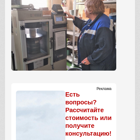
Реклама
Есть
вопросы?
Рассчитайте
стоимость или
получите
консультацию!