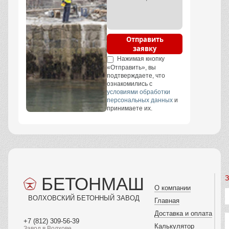
Отправить
заявку
Нажимая кнопку
«Отправить», вы
подтверждаете, что
ознакомились с
условиями обработки
персональных данных
и
принимаете их.
БЕТОНМАШ
З
О компании
ВОЛХОВСКИЙ БЕТОННЫЙ ЗАВОД
Главная
Доставка и оплата
+7 (812) 309-56-39
Калькулятор
Завод в Волхове