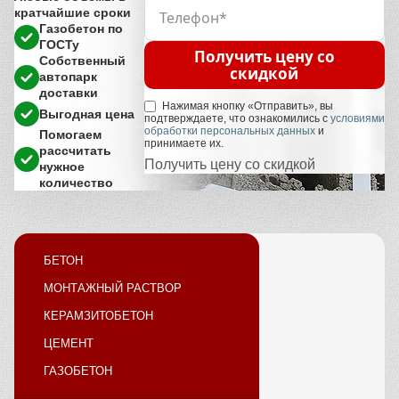
кратчайшие сроки
Газобетон по
ГОСТу
Получить цену со
Собственный
скидкой
автопарк
доставки
Нажимая кнопку «Отправить», вы
Выгодная цена
подтверждаете, что ознакомились с
условиями
обработки персональных данных
и
Помогаем
принимаете их.
рассчитать
Получить цену со скидкой
нужное
количество
БЕТОН
МОНТАЖНЫЙ РАСТВОР
КЕРАМЗИТОБЕТОН
ЦЕМЕНТ
ГАЗОБЕТОН