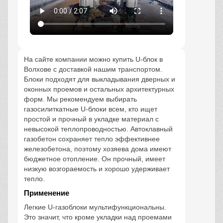
На сайте компании можно купить U-блок в
Волхове с доставкой нашим транспортом.
Блоки подходят для выкладывания дверных и
оконных проемов и остальных архитектурных
форм. Мы рекомендуем выбирать
газосилиткатные U-блоки всем, кто ищет
простой и прочный в укладке материал с
невысокой теплопроводностью. Автоклавный
газобетон сохраняет тепло эффективнее
железобетона, поэтому хозяева дома имеют
бюджетное отопление. Он прочный, имеет
низкую возгораемость и хорошо удерживает
тепло.
Применение
Легкие U-газоблоки мультифункциональны.
Это значит, что кроме укладки над проемами