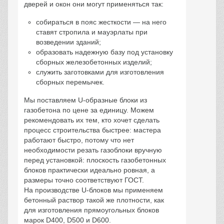
дверей и окон они могут применяться так:
собираться в пояс жесткости — на него
ставят стропила и мауэрлаты при
возведении зданий;
образовать надежную базу под установку
сборных железобетонных изделий;
служить заготовками для изготовления
сборных перемычек.
Мы поставляем U-образные блоки из
газобетона по цене за единицу. Можем
рекомендовать их тем, кто хочет сделать
процесс строительства быстрее: мастера
работают быстро, потому что нет
необходимости резать газоблоки вручную
перед установкой: плоскость газобетонных
блоков практически идеально ровная, а
размеры точно соответствуют ГОСТ.
На производстве U-блоков мы применяем
бетонный раствор такой же плотности, как
для изготовления прямоугольных блоков
марок D400, D500 и D600.