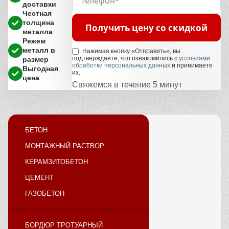
доставки
Честная
толщина
Получить цену со скидкой
металла
Режем
металл в
Нажимая кнопку «Отправить», вы
подтверждаете, что ознакомились с
условиями
размер
обработки персональных данных
и принимаете
Выгодная
их.
цена
Свяжемся в течение 5 минут
БЕТОН
МОНТАЖНЫЙ РАСТВОР
КЕРАМЗИТОБЕТОН
ЦЕМЕНТ
ГАЗОБЕТОН
БОРДЮР ТРОТУАРНЫЙ