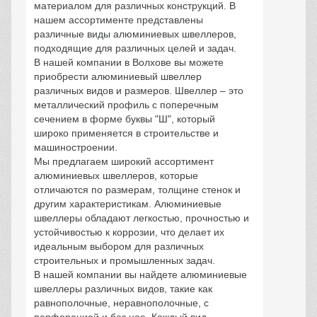
материалом для различных конструкций. В
нашем ассортименте представлены
различные виды алюминиевых швеллеров,
подходящие для различных целей и задач.
В нашей компании в Волхове вы можете
приобрести алюминиевый швеллер
различных видов и размеров. Швеллер – это
металлический профиль с поперечным
сечением в форме буквы "Ш", который
широко применяется в строительстве и
машиностроении.
Мы предлагаем широкий ассортимент
алюминиевых швеллеров, которые
отличаются по размерам, толщине стенок и
другим характеристикам. Алюминиевые
швеллеры обладают легкостью, прочностью и
устойчивостью к коррозии, что делает их
идеальным выбором для различных
строительных и промышленных задач.
В нашей компании вы найдете алюминиевые
швеллеры различных видов, такие как
равнополочные, неравнополочные, с
перфорацией и без нее. Каждый вид