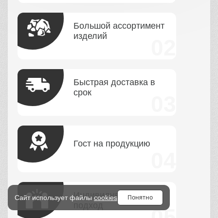
Большой ассортимент
изделий
Быстрая доставка в
срок
Гост на продукцию
Индивидуальный
Понятно
Сайт использует файлы
cookies
подход