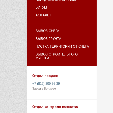
БИТУМ
АСФАЛЬТ
ВЫВОЗ СНЕГА
ВЫВОЗ ГРУНТА
ЧИСТКА ТЕРРИТОРИИ ОТ СНЕГА
ВЫВОЗ СТРОИТЕЛЬНОГО
МУСОРА
Отдел продаж
+7 (812) 309-56-39
Завод в Волхове
Отдел контроля качества