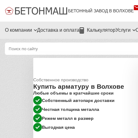
БЕТОННЫЙ ЗАВОД В ВОЛХОВЕ
О компании
Доставка и оплата
Калькулятор
Услуги
Собственное производство
Купить арматуру в Волхове
Любые объемы в кратчайшие сроки
Собственный автопарк доставки
Честная толщина металла
Режем металл в размер
Выгодная цена