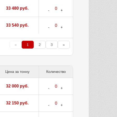
33 480 руб.
33 540 руб.
«
1
2
3
»
Цена за тонну
Количество
32 000 руб.
32 150 руб.