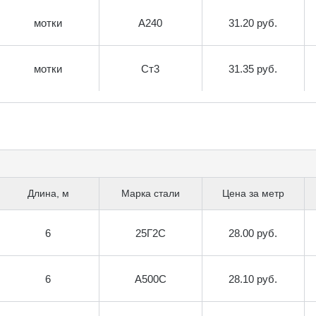
мотки
А240
31.20 руб.
мотки
Ст3
31.35 руб.
Длина, м
Марка стали
Цена за метр
6
25Г2С
28.00 руб.
6
А500С
28.10 руб.