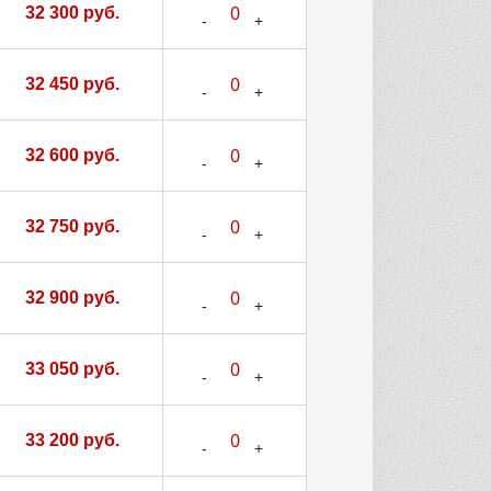
32 300 руб.
32 450 руб.
32 600 руб.
32 750 руб.
32 900 руб.
33 050 руб.
33 200 руб.