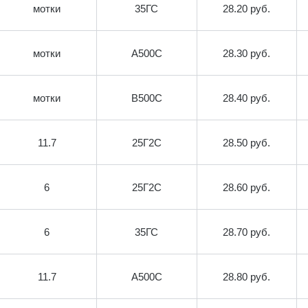
мотки
35ГС
28.20 руб.
мотки
А500С
28.30 руб.
мотки
В500С
28.40 руб.
11.7
25Г2С
28.50 руб.
6
25Г2С
28.60 руб.
6
35ГС
28.70 руб.
11.7
А500С
28.80 руб.