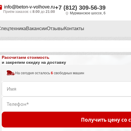
info@beton-v-volhove.ru
+7 (812) 309-56-39
Приём заказов: с
8:00
до
21:00
Мурманское шоссе, 6
Спецтехника
Вакансии
Отзывы
Контакты
Рассчитаем стоимость
и закрепим скидку на доставку
На сегодня осталось
6
свободных машин
Получить цену со 