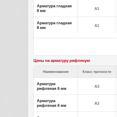
Арматура гладкая
А1
8 мм
Арматура гладкая
А1
8 мм
Цены на арматуру рифленую
Наименование
Класс прочности
Арматура
А3
рифленая 6 мм
Арматура
А3
рифленая 6 мм